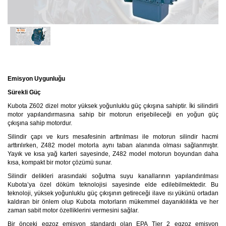
Emisyon Uygunluğu
Sürekli Güç
Kubota Z602 dizel motor yüksek yoğunluklu güç çıkışına sahiptir. İki silindirli
motor yapılandırmasına sahip bir motorun erişebileceği en yoğun güç
çıkışına sahip motordur.
Silindir çapı ve kurs mesafesinin arttırılması ile motorun silindir hacmi
arttırılırken, Z482 model motorla aynı taban alanında olması sağlanmıştır.
Yayık ve kısa yağ karteri sayesinde, Z482 model motorun boyundan daha
kısa, kompakt bir motor çözümü sunar.
Silindir delikleri arasındaki soğutma suyu kanallarının yapılandırılması
Kubota’ya özel döküm teknolojisi sayesinde elde edilebilmektedir. Bu
teknoloji, yüksek yoğunluklu güç çıkışının getireceği ilave ısı yükünü ortadan
kaldıran bir önlem olup Kubota motorların mükemmel dayanıklılıkta ve her
zaman sabit motor özelliklerini vermesini sağlar.
Bir önceki egzoz emisyon standardı olan EPA Tier 2 egzoz emisyon