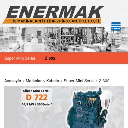
Super Mini Serisi
Z 602
Anasayfa
>
Markalar
>
Kubota
>
Super Mini Serisi
>
Z 602