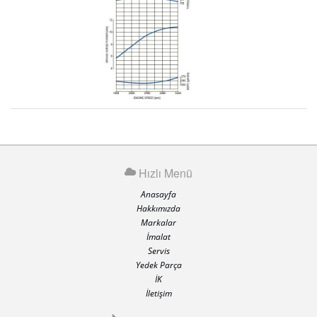
Hızlı Menü
Anasayfa
Hakkımızda
Markalar
İmalat
Servis
Yedek Parça
İK
İletişim