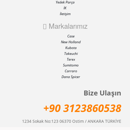
Yedek Parça
İK
İletişim
Markalarımız
Case
New Holland
Kubota
Takeuchi
Terex
Sumitomo
Carraro
Dana Spicer
Bize Ulaşın
+90 3123860538
1234 Sokak No:123 06370 Ostim / ANKARA TÜRKİYE