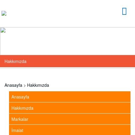
Hakkımızda
Anasayfa
>
Hakkımızda
Anasayfa
Hakkımızda
Markalar
İmalat